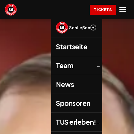
TICKETS
Schließen
Startseite
Team
→
News
Sponsoren
TUS erleben!
→