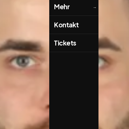
Mehr
→
Kontakt
Tickets