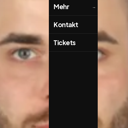
Mehr
→
Kontakt
Tickets