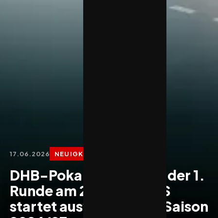
17.06.2026
NEUIGKEITEN
DHB-Pokal: Auslosung der 1.
Runde am 24. Juni – TuS
startet auswärts in die Saison