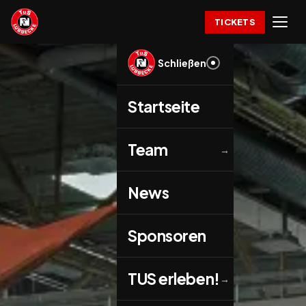
TICKETS
Schließen
Startseite
Team
→
News
Sponsoren
TUS erleben!
→