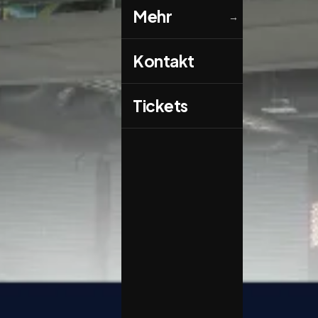
Mehr
→
Kontakt
Tickets