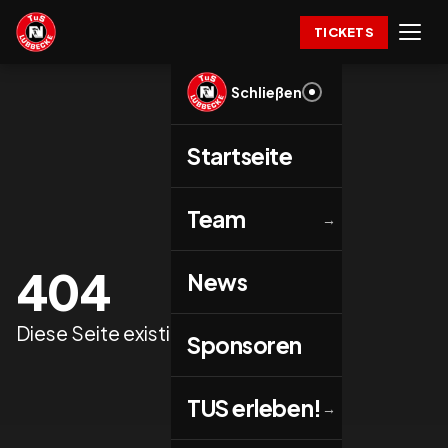
TICKETS
Schließen
Startseite
Team
→
404
News
Diese Seite existiert nicht.
Sponsoren
TUS erleben!
→