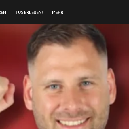
REN
TUS ERLEBEN!
MEHR