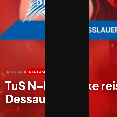
16.10.2025
NEUIGKEITEN
TuS N-Lübbecke rei
Dessau