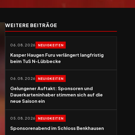
WEITERE BEITRÄGE
06.08.2026
NEUIGKEITEN
Kasper Haugen Furu verlängert langfristig
beim TuS N-Lübbecke
06.08.2026
NEUIGKEITEN
Gelungener Auftakt: Sponsoren und
Dauerkarteninhaber stimmen sich auf die
neue Saison ein
05.08.2026
NEUIGKEITEN
Sponsorenabend im Schloss Benkhausen