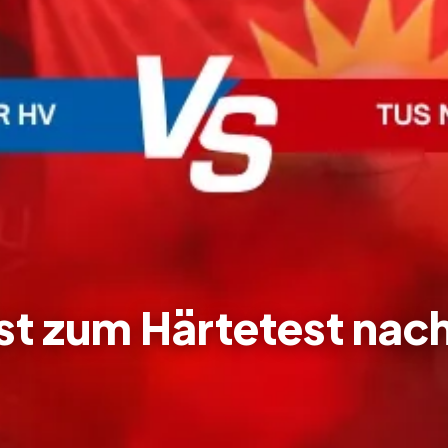
st zum Härtetest nac