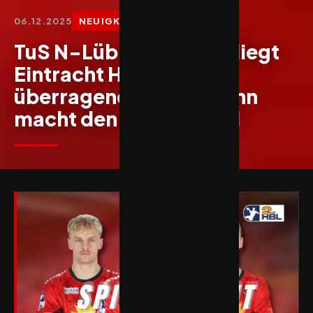
06.12.2025
NEUIGKEITEN
TuS N-Lübbecke unterliegt
Eintracht Hagen –
überragender Bochmann
macht den Unterschied