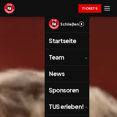
TICKETS
Schließen
Startseite
Team
→
News
Sponsoren
TUS erleben!
→