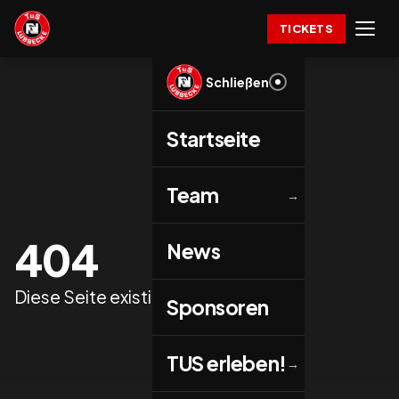
TICKETS
Schließen
Startseite
Team
→
404
News
Diese Seite existiert nicht.
Sponsoren
TUS erleben!
→